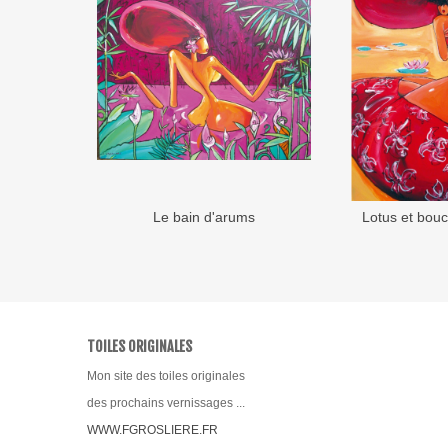
Le bain d'arums
Lotus et bou
Ajouter au panier
Ajouter
TOILES ORIGINALES
Mon site des toiles originales
des prochains vernissages ...
WWW.FGROSLIERE.FR