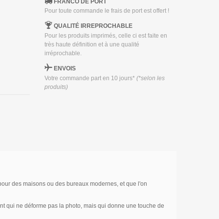
FRANCO DE PORT
Pour toute commande le frais de port est offert !
QUALITÉ IRREPROCHABLE
Pour les produits imprimés, celle ci est faite en
très haute définition et à une qualité
irréprochable.
ENVOIS
Votre commande part en 10 jours*
(*selon les
produits)
e pour des maisons ou des bureaux modernes, et que l'on
llant qui ne déforme pas la photo, mais qui donne une touche de