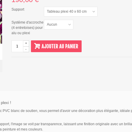
Support
Tableau plexi 40 x 60 cm
Système d'accroche
Aucun
(4 entretoises) pour
alu ou plexi
+
AJOUTER AU PANIER
-
plexi !
vec PVC blanc de soutien, vous permet d'avoir une décoration plus élégante, idéal
port, l'image se voit par transparence, laissant une finition originale avec un bri
a peinture et mes couleurs.