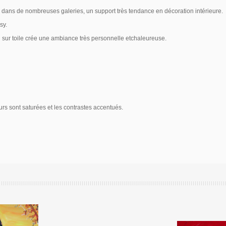
sée dans de nombreuses galeries, un support très tendance en décoration intérieure.
sy.
au sur toile crée une ambiance très personnelle etchaleureuse.
urs sont saturées et les contrastes accentués.