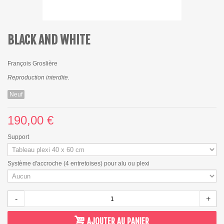
BLACK AND WHITE
François Groslière
Reproduction interdite.
Neuf
190,00 €
Support
Système d'accroche (4 entretoises) pour alu ou plexi
-
+
AJOUTER AU PANIER