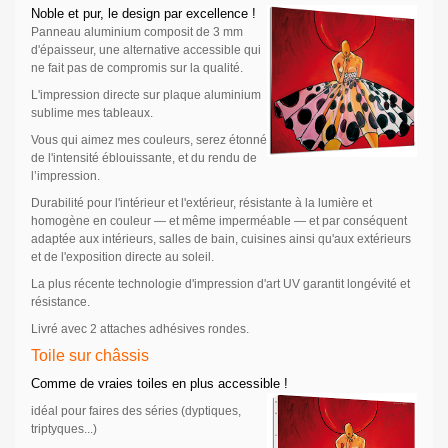
Noble et pur, le design par excellence !
Panneau aluminium composit de 3 mm
d'épaisseur, une alternative accessible qui
ne fait pas de compromis
sur la qualité.
L'impression directe sur plaque aluminium
sublime mes tableaux.
Vous qui aimez mes couleurs, serez étonné
de l'intensité éblouissante,
et du rendu de
l’impression.
Durabilité pour l'intérieur et l'extérieur, résistante
à la lumière et
homogène en couleur — et même imperméable — et par conséquent
adaptée aux intérieurs, salles de bain, cuisines ainsi qu'aux extérieurs
et de l'exposition directe au soleil.
La plus récente technologie d'impression d'art UV garantit longévité et
résistance.
Livré avec 2 attaches adhésives rondes.
Toile sur châssis
Comme de vraies toiles en plus accessible !
idéal pour faires des séries (dyptiques,
triptyques...)