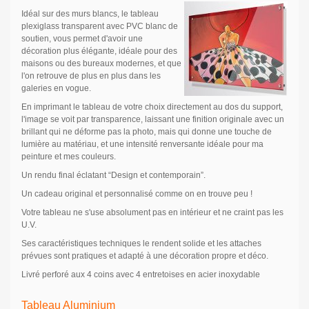
Idéal sur des murs blancs, le tableau
plexiglass transparent avec PVC blanc de
soutien, vous permet d'avoir une
décoration plus élégante, idéale pour des
maisons ou des bureaux modernes, et que
l'on retrouve de plus en plus dans les
galeries en vogue.
En imprimant le tableau de votre choix directement au dos du support,
l'image se voit par transparence, laissant une finition originale avec un
brillant qui ne déforme pas la photo, mais qui donne une touche de
lumière au matériau, et une intensité renversante idéale pour ma
peinture et mes couleurs.
Un rendu final éclatant “Design et contemporain”.
Un cadeau original et personnalisé comme on en trouve peu !
Votre tableau ne s'use absolument pas en intérieur et ne craint pas les
U.V.
Ses caractéristiques techniques le rendent solide et les attaches
prévues sont pratiques et adapté à une décoration propre et déco.
Livré perforé aux 4 coins avec 4 entretoises en acier inoxydable
Tableau Aluminium